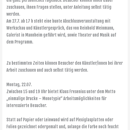
ein ganz persönliches Tagebuch. Besucher können ihnen dabei
zuschauen, ihnen Fragen stellen, unter Anleitung selbst tätig
werden.
Am 27.7. ab 17 h steht eine bunte Abschlussveranstaltung mit
Werkschau und Künstlergespräch, das von Reinhold Weinmann,
Galerist in Mannheim geführt wird, sowie Theater und Musik auf
dem Programm.
Zu bestimmten Zeiten können Besucher den Künstler/innen bei ihrer
Arbeit zuschauen und auch selbst tätig werden.
Montag, 22.07.
Zwischen 15 und 19 Uhr bietet Klaus Fresenius unter dem Motto
„einmalige Drucke – Monotypie“ Arbeitsmöglichkeiten für
interessierte Besucher.
Statt auf Papier oder Leinwand wird auf Plexiglasplatten oder
Folien gezeichnet odergemalt und, solange die Farbe noch feucht