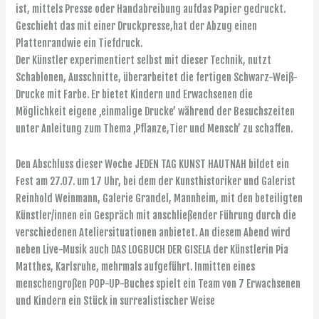
ist, mittels Presse oder Handabreibung aufdas Papier gedruckt.
Geschieht das mit einer Druckpresse,hat der Abzug einen
Plattenrandwie ein Tiefdruck.
Der Künstler experimentiert selbst mit dieser Technik, nutzt
Schablonen, Ausschnitte, überarbeitet die fertigen Schwarz-Weiß-
Drucke mit Farbe. Er bietet Kindern und Erwachsenen die
Möglichkeit eigene ‚einmalige Drucke’ während der Besuchszeiten
unter Anleitung zum Thema ‚Pflanze,Tier und Mensch’ zu schaffen.
Den Abschluss dieser Woche JEDEN TAG KUNST HAUTNAH bildet ein
Fest am 27.07. um 17 Uhr, bei dem der Kunsthistoriker und Galerist
Reinhold Weinmann, Galerie Grandel, Mannheim, mit den beteiligten
Künstler/innen ein Gespräch mit anschließender Führung durch die
verschiedenen Ateliersituationen anbietet. An diesem Abend wird
neben Live-Musik auch DAS LOGBUCH DER GISELA der Künstlerin Pia
Matthes, Karlsruhe, mehrmals aufgeführt. Inmitten eines
menschengroßen POP-UP-Buches spielt ein Team von 7 Erwachsenen
und Kindern ein Stück in surrealistischer Weise