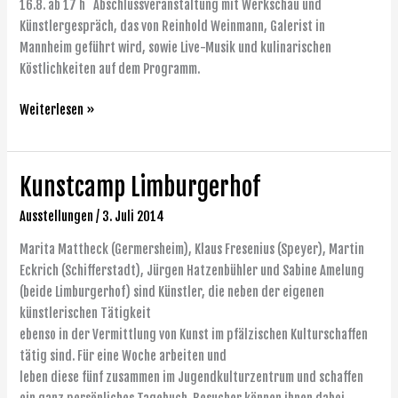
16.8. ab 17 h Abschlussveranstaltung mit Werkschau und
Künstlergespräch, das von Reinhold Weinmann, Galerist in
Mannheim geführt wird, sowie Live-Musik und kulinarischen
Köstlichkeiten auf dem Programm.
Weiterlesen »
Kunstcamp Limburgerhof
Kunstcamp
Limburgerhof
Ausstellungen
/
3. Juli 2014
Marita Mattheck (Germersheim), Klaus Fresenius (Speyer), Martin
Eckrich (Schifferstadt), Jürgen Hatzenbühler und Sabine Amelung
(beide Limburgerhof) sind Künstler, die neben der eigenen
künstlerischen Tätigkeit
ebenso in der Vermittlung von Kunst im pfälzischen Kulturschaffen
tätig sind. Für eine Woche arbeiten und
leben diese fünf zusammen im Jugendkulturzentrum und schaffen