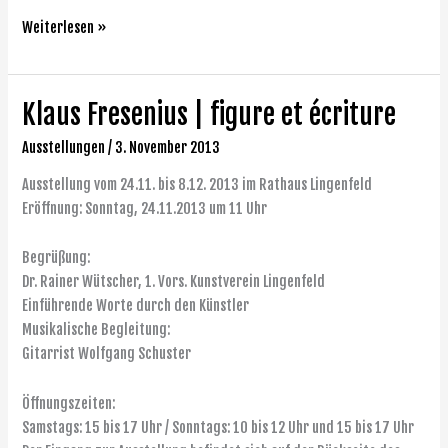
Weiterlesen »
Klaus Fresenius | figure et écriture
Klaus
Fresenius
Ausstellungen
/
3. November 2013
|
figure
Ausstellung vom 24.11. bis 8.12. 2013 im Rathaus Lingenfeld
et
Eröffnung: Sonntag, 24.11.2013 um 11 Uhr
écriture
Begrüßung:
Dr. Rainer Wütscher, 1. Vors. Kunstverein Lingenfeld
Einführende Worte durch den Künstler
Musikalische Begleitung:
Gitarrist Wolfgang Schuster
Öffnungszeiten:
Samstags: 15 bis 17 Uhr / Sonntags: 10 bis 12 Uhr und 15 bis 17 Uhr