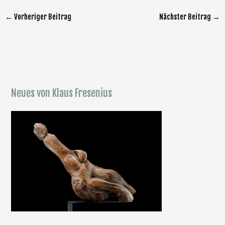
←
Vorheriger Beitrag
Nächster Beitrag
→
Neues von Klaus Fresenius