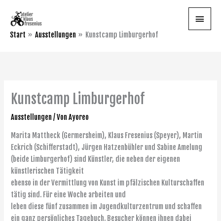
Zum
Haupt
Inhalt
springen
Start
Ausstellungen
Kunstcamp Limburgerhof
Kunstcamp Limburgerhof
Ausstellungen
/ Von
Ayoreo
Marita Mattheck (Germersheim), Klaus Fresenius (Speyer), Martin
Eckrich (Schifferstadt), Jürgen Hatzenbühler und Sabine Amelung
(beide Limburgerhof) sind Künstler, die neben der eigenen
künstlerischen Tätigkeit
ebenso in der Vermittlung von Kunst im pfälzischen Kulturschaffen
tätig sind. Für eine Woche arbeiten und
leben diese fünf zusammen im Jugendkulturzentrum und schaffen
ein ganz persönliches Tagebuch. Besucher können ihnen dabei