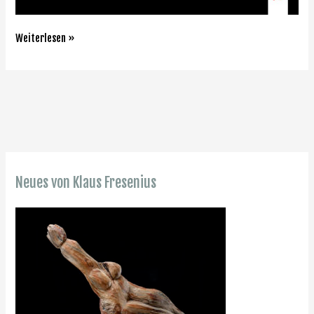
Weiterlesen »
Neues von Klaus Fresenius