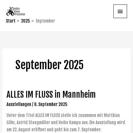
Zum
Haupt
Inhalt
springen
Start
2025
September
September 2025
ALLES IM FLUSS in Mannheim
ALLES
IM
Ausstellungen
/
8. September 2025
FLUSS
in
Unter dem Titel ALLES IM FLUSS stelle ich zusammen mit Matthias
Mannheim
Göhr, Astrid Steegmüller und Heike Kampa aus. Die Ausstellung wird
am 22. August eröffnet und geht bis zum 7. September.