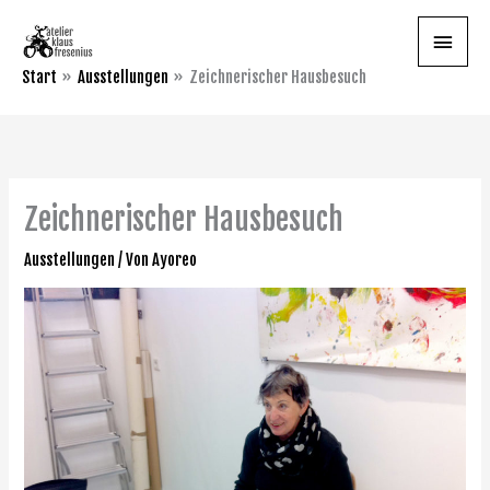
Zum
Haupt
Inhalt
springen
Start
Ausstellungen
Zeichnerischer Hausbesuch
Zeichnerischer Hausbesuch
Ausstellungen
/ Von
Ayoreo