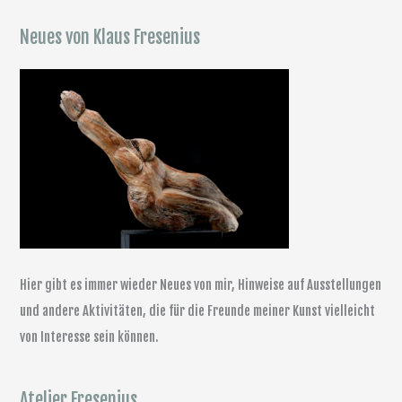
Neues von Klaus Fresenius
Hier gibt es immer wieder Neues von mir, Hinweise auf Ausstellungen
und andere Aktivitäten, die für die Freunde meiner Kunst vielleicht
von Interesse sein können.
Atelier Fresenius