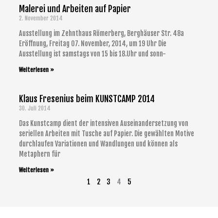
Malerei und Arbeiten auf Papier
2. November 2014
Ausstellung im Zehnthaus Römerberg, Berghäuser Str. 48a
Eröffnung, Freitag 07. November, 2014, um 19 Uhr Die
Ausstellung ist samstags von 15 bis 18.Uhr und sonn-
Weiterlesen »
Klaus Fresenius beim KUNSTCAMP 2014
30. Juli 2014
Das Kunstcamp dient der intensiven Auseinandersetzung von
seriellen Arbeiten mit Tusche auf Papier. Die gewählten Motive
durchlaufen Variationen und Wandlungen und können als
Metaphern für
Weiterlesen »
1
2
3
4
5