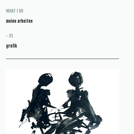
WHAT I DO
meine arbeiten
- 01
grafik