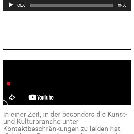
Audio-
00:00
00:00
Player
In einer Zeit, in der besonders die Kunst-
und Kulturbranche unter
Kontaktbeschränkungen zu leiden hat,