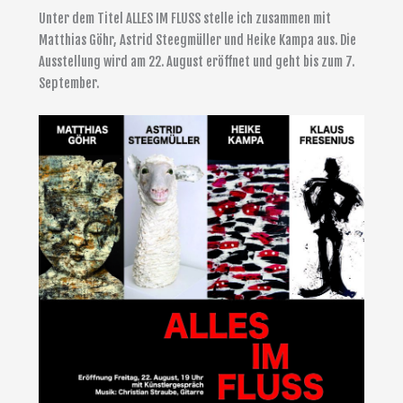
Unter dem Titel ALLES IM FLUSS stelle ich zusammen mit
Matthias Göhr, Astrid Steegmüller und Heike Kampa aus. Die
Ausstellung wird am 22. August eröffnet und geht bis zum 7.
September.