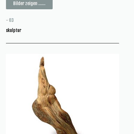
Bilder zeigen ......
- 03
skulptur