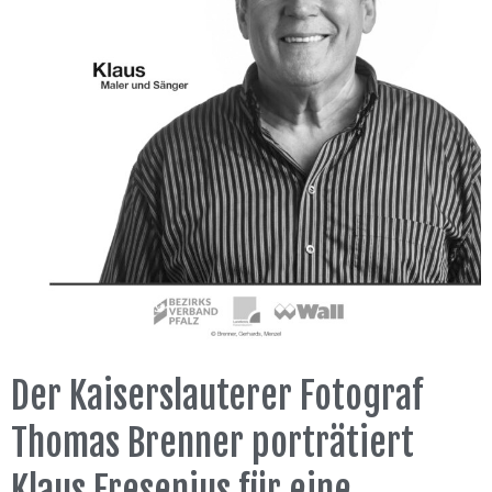
Der Kaiserslauterer Fotograf
Thomas Brenner porträtiert
Klaus Fresenius für eine